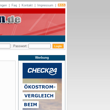
ungen
|
Faq
|
Kontakt
|
Impressum
|
Passwort:
Werbung