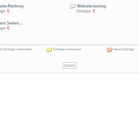
ite-Ranking
Website-tuning
0
0
ge:
Einträge:
re Seiten...
0
ge:
e Einträge vorhanden
Einträge vorhanden
Neue Einträge
Zurück