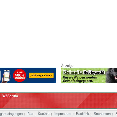
Anzeige
-
W3Forum
gsbedingungen
Faq
Kontakt
Impressum
Backlink
Suchboxen
|
|
|
|
|
|