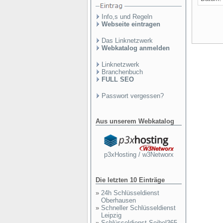
Info,s und Regeln
Webseite eintragen
Das Linknetzwerk
Webkatalog anmelden
Linknetzwerk
Branchenbuch
FULL SEO
Passwort vergessen?
Aus unserem Webkatalog
p3xHosting / w3Networx
Die letzten 10 Einträge
»
24h Schlüsseldienst
Oberhausen
»
Schneller Schlüsseldienst
Leipzig
»
Schlüsseldienst Seibel365