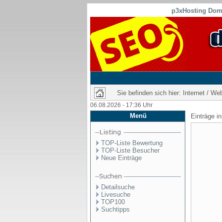
p3xHosting Doma
Sie befinden sich hier: Internet / We
06.08.2026 - 17:36 Uhr
Menü
Einträge i
TOP-Liste Bewertung
TOP-Liste Besucher
Neue Einträge
Detailsuche
Livesuche
TOP100
Suchtipps