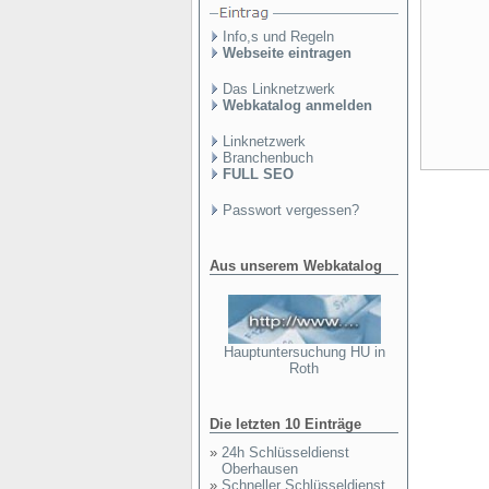
Info,s und Regeln
Webseite eintragen
Das Linknetzwerk
Webkatalog anmelden
Linknetzwerk
Branchenbuch
FULL SEO
Passwort vergessen?
Aus unserem Webkatalog
Hauptuntersuchung HU in
Roth
Die letzten 10 Einträge
»
24h Schlüsseldienst
Oberhausen
»
Schneller Schlüsseldienst