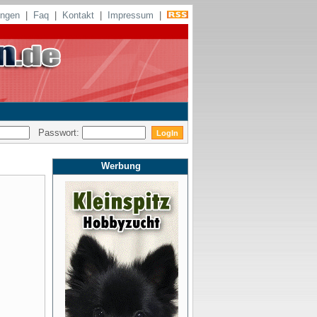
ungen
|
Faq
|
Kontakt
|
Impressum
|
Passwort:
Werbung