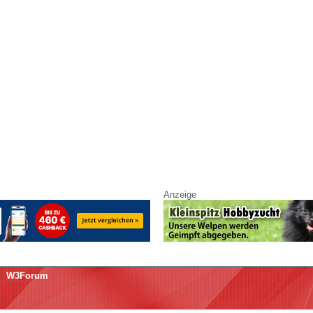
Anzeige
-
W3Forum