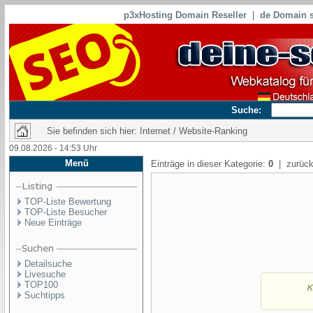
p3xHosting Domain Reseller
|
de Domain s
Suche:
Sie befinden sich hier: Internet / Website-Ranking
09.08.2026 - 14:53 Uhr
Menü
Einträge in dieser Kategorie:
0
| zurück
TOP-Liste Bewertung
TOP-Liste Besucher
Neue Einträge
Detailsuche
Livesuche
TOP100
Suchtipps