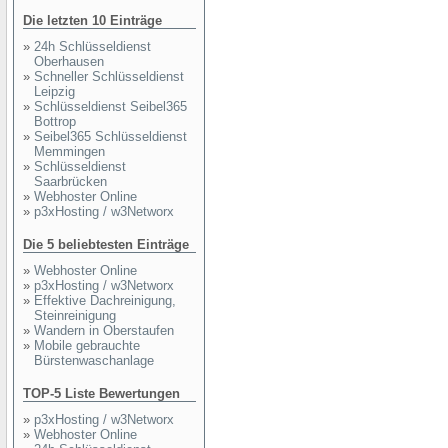
Die letzten 10 Einträge
»
24h Schlüsseldienst
Oberhausen
»
Schneller Schlüsseldienst
Leipzig
»
Schlüsseldienst Seibel365
Bottrop
»
Seibel365 Schlüsseldienst
Memmingen
»
Schlüsseldienst
Saarbrücken
»
Webhoster Online
»
p3xHosting / w3Networx
Die 5 beliebtesten Einträge
»
Webhoster Online
»
p3xHosting / w3Networx
»
Effektive Dachreinigung,
Steinreinigung
»
Wandern in Oberstaufen
»
Mobile gebrauchte
Bürstenwaschanlage
TOP-5 Liste Bewertungen
»
p3xHosting / w3Networx
»
Webhoster Online