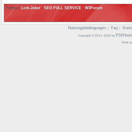
Partner:
Link-Joker
-
SEO FULL SERVICE
-
W3Forum
Nutzungsbedingungen
Faq
Kont
|
|
P3XHost
Copyright © 2013 -2026 by
Seite g