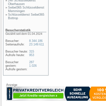
»
24h Schlüsseldienst
Oberhausen
»
Seibel365 Schlüsseldienst
Memmingen
»
Schlüsseldienst Seibel365
Bottrop
Besucherstatistik
Gezählt seit dem 01.04.2024
Besucher:
8.344.186
Seitenaufrufe:
23.149.611
Besucher heute:
315
Aufrufe heute:
953
Besucher
287
gestern:
1.026
Aufrufe gestern:
Anzeige