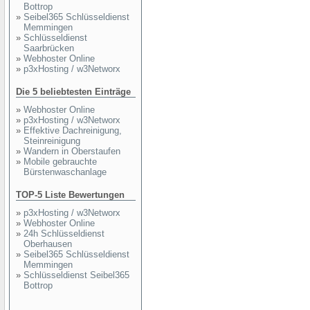
Bottrop
»
Seibel365 Schlüsseldienst
Memmingen
»
Schlüsseldienst
Saarbrücken
»
Webhoster Online
»
p3xHosting / w3Networx
Die 5 beliebtesten Einträge
»
Webhoster Online
»
p3xHosting / w3Networx
»
Effektive Dachreinigung,
Steinreinigung
»
Wandern in Oberstaufen
»
Mobile gebrauchte
Bürstenwaschanlage
TOP-5 Liste Bewertungen
»
p3xHosting / w3Networx
»
Webhoster Online
»
24h Schlüsseldienst
Oberhausen
»
Seibel365 Schlüsseldienst
Memmingen
»
Schlüsseldienst Seibel365
Bottrop