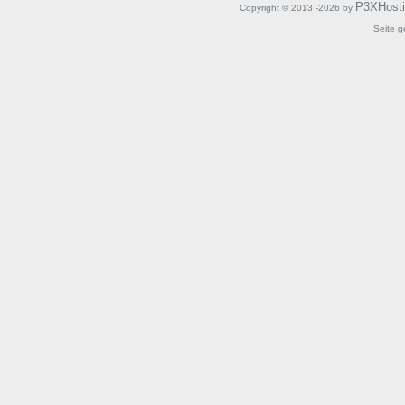
P3XHost
Copyright © 2013 -2026 by
Seite g