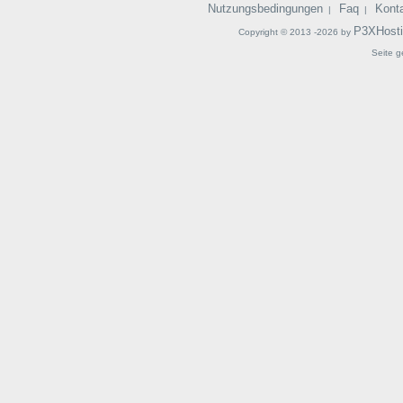
Nutzungsbedingungen
Faq
Kont
|
|
P3XHost
Copyright © 2013 -2026 by
Seite g