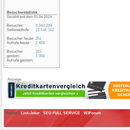
Besucherstatistik
Gezählt seit dem 01.04.2024
Besucher:
8.343.289
Seitenaufrufe:
23.146.162
Besucher heute:
251
Aufrufe heute:
2.488
Besucher
255
gestern:
1.388
Aufrufe gestern:
Anzeige
Partner:
Link-Joker
-
SEO FULL SERVICE
-
W3Forum