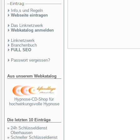
Info,s und Regeln
Webseite eintragen
Das Linknetzwerk
Webkatalog anmelden
Linknetzwerk
Branchenbuch
FULL SEO
Passwort vergessen?
Aus unserem Webkatalog
Hypnose-CD-Shop für
hochwirkungsvolle Hypnose
Die letzten 10 Einträge
»
24h Schlüsseldienst
Oberhausen
»
Schneller Schlüsseldienst