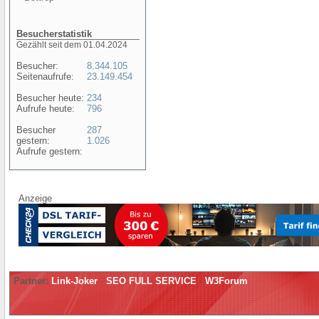
Besucherstatistik
Gezählt seit dem 01.04.2024
Besucher:
8.344.105
Seitenaufrufe:
23.149.454
Besucher heute:
234
Aufrufe heute:
796
Besucher
287
gestern:
1.026
Aufrufe gestern:
Anzeige
Partner:
Link-Joker
-
SEO FULL SERVICE
-
W3Forum