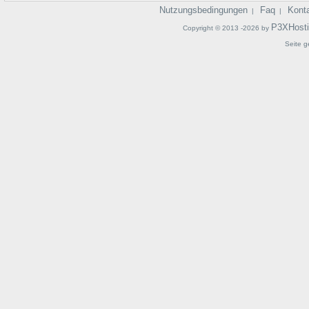
Nutzungsbedingungen
Faq
Kont
|
|
P3XHost
Copyright © 2013 -2026 by
Seite g