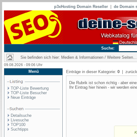
p3xHosting Domain Reseller
|
de Domain s
Suche:
Sie befinden sich hier: Medien & Informationen / Weitere Seiten...
09.08.2026 - 09:06 Uhr
Menü
Einträge in dieser Kategorie:
0
| zurück
Die Rubrik ist schon richtig - aber e
Ihr Eintrag hier hinein - wir werden ei
TOP-Liste Bewertung
TOP-Liste Besucher
Neue Einträge
Detailsuche
Livesuche
TOP100
Suchtipps