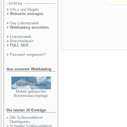
Info,s und Regeln
Webseite eintragen
Das Linknetzwerk
Webkatalog anmelden
Linknetzwerk
Branchenbuch
FULL SEO
Passwort vergessen?
Aus unserem Webkatalog
Mobile gebrauchte
Bürstenwaschanlage
Die letzten 10 Einträge
»
24h Schlüsseldienst
Oberhausen
»
Schneller Schlüsseldienst