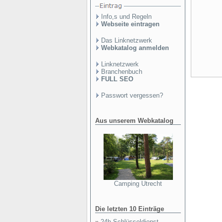
Info,s und Regeln
Webseite eintragen
Das Linknetzwerk
Webkatalog anmelden
Linknetzwerk
Branchenbuch
FULL SEO
Passwort vergessen?
Aus unserem Webkatalog
Camping Utrecht
Die letzten 10 Einträge
»
24h Schlüsseldienst