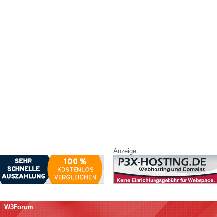
Anzeige
-
W3Forum