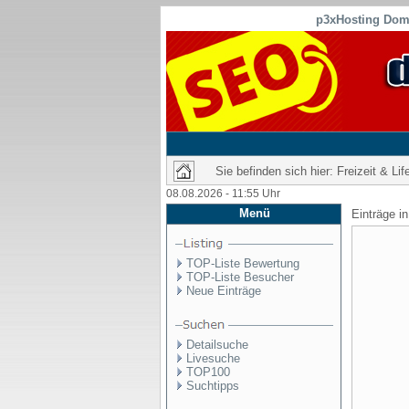
p3xHosting Doma
Sie befinden sich hier: Freizeit & Li
08.08.2026 - 11:55 Uhr
Menü
Einträge i
TOP-Liste Bewertung
TOP-Liste Besucher
Neue Einträge
Detailsuche
Livesuche
TOP100
Suchtipps