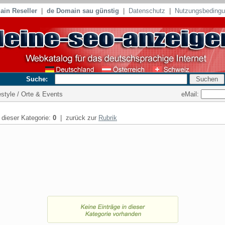
in Reseller
|
de Domain sau günstig
|
Datenschutz
|
Nutzungsbeding
Suche:
eMail:
festyle / Orte & Events
n dieser Kategorie:
0
| zurück zur
Rubrik