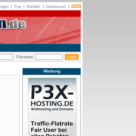
ungen
|
Faq
|
Kontakt
|
Impressum
|
Passwort:
Werbung